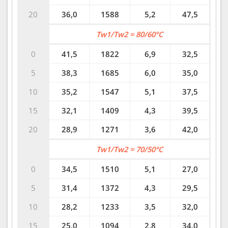
20
36,0
1588
5,2
47,5
Tw1/Tw2 = 80/60°C
0
41,5
1822
6,9
32,5
5
38,3
1685
6,0
35,0
10
35,2
1547
5,1
37,5
15
32,1
1409
4,3
39,5
20
28,9
1271
3,6
42,0
Tw1/Tw2 = 70/50°C
0
34,5
1510
5,1
27,0
5
31,4
1372
4,3
29,5
10
28,2
1233
3,5
32,0
15
25,0
1094
2,8
34,0