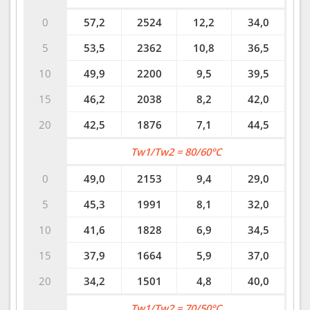
0
57,2
2524
12,2
34,0
5
53,5
2362
10,8
36,5
10
49,9
2200
9,5
39,5
15
46,2
2038
8,2
42,0
20
42,5
1876
7,1
44,5
Tw1/Tw2 = 80/60°C
0
49,0
2153
9,4
29,0
5
45,3
1991
8,1
32,0
10
41,6
1828
6,9
34,5
15
37,9
1664
5,9
37,0
20
34,2
1501
4,8
40,0
Tw1/Tw2 = 70/50°C