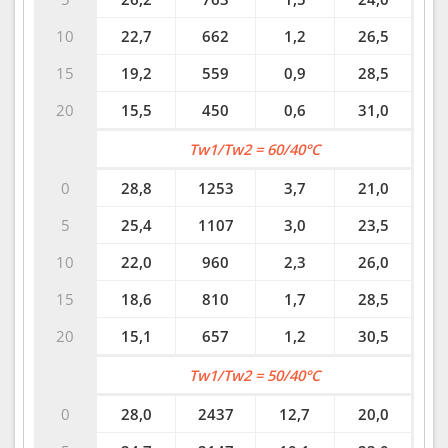
10
22,7
662
1,2
26,5
15
19,2
559
0,9
28,5
20
15,5
450
0,6
31,0
Tw1/Tw2 = 60/40°C
0
28,8
1253
3,7
21,0
5
25,4
1107
3,0
23,5
10
22,0
960
2,3
26,0
15
18,6
810
1,7
28,5
20
15,1
657
1,2
30,5
Tw1/Tw2 = 50/40°C
0
28,0
2437
12,7
20,0