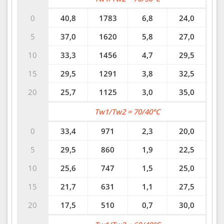
0
40,8
1783
6,8
24,0
5
37,0
1620
5,8
27,0
10
33,3
1456
4,7
29,5
15
29,5
1291
3,8
32,5
20
25,7
1125
3,0
35,0
Tw1/Tw2 = 70/40°C
0
33,4
971
2,3
20,0
5
29,5
860
1,9
22,5
10
25,6
747
1,5
25,0
15
21,7
631
1,1
27,5
20
17,5
510
0,7
30,0