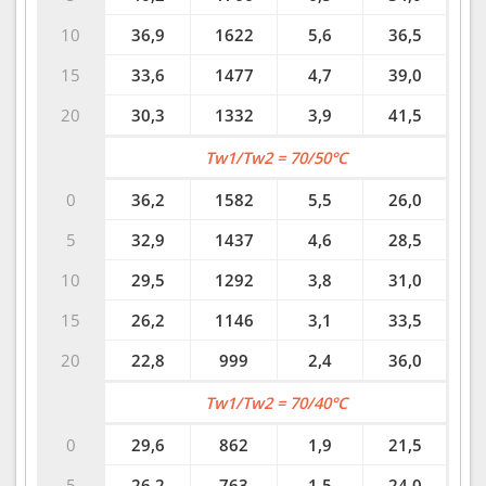
10
36,9
1622
5,6
36,5
15
33,6
1477
4,7
39,0
20
30,3
1332
3,9
41,5
Tw1/Tw2 = 70/50°C
0
36,2
1582
5,5
26,0
5
32,9
1437
4,6
28,5
10
29,5
1292
3,8
31,0
15
26,2
1146
3,1
33,5
20
22,8
999
2,4
36,0
Tw1/Tw2 = 70/40°C
0
29,6
862
1,9
21,5
5
26,2
763
1,5
24,0