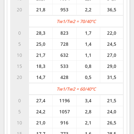
20
21,8
953
2,2
36,5
Tw1/Tw2 = 70/40°C
0
28,3
823
1,7
22,0
5
25,0
728
1,4
24,5
10
21,7
632
1,1
27,0
15
18,3
533
0,8
29,0
20
14,7
428
0,5
31,5
Tw1/Tw2 = 60/40°C
0
27,4
1196
3,4
21,5
5
24,2
1057
2,8
24,0
10
21,0
916
2,1
26,5
15
17,7
773
1,6
28,5