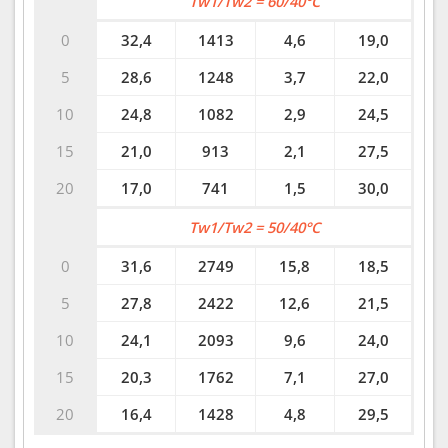
Tw1/Tw2 = 60/40°C
0
32,4
1413
4,6
19,0
5
28,6
1248
3,7
22,0
10
24,8
1082
2,9
24,5
15
21,0
913
2,1
27,5
20
17,0
741
1,5
30,0
Tw1/Tw2 = 50/40°C
0
31,6
2749
15,8
18,5
5
27,8
2422
12,6
21,5
10
24,1
2093
9,6
24,0
15
20,3
1762
7,1
27,0
20
16,4
1428
4,8
29,5